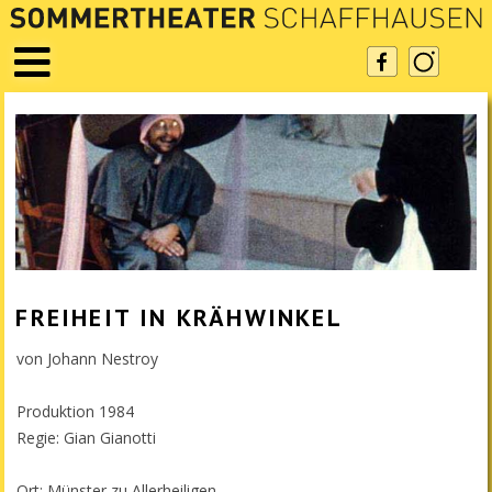
FREIHEIT IN KRÄHWINKEL
von Johann Nestroy
Produktion 1984
Regie: Gian Gianotti
Ort: Münster zu Allerheiligen